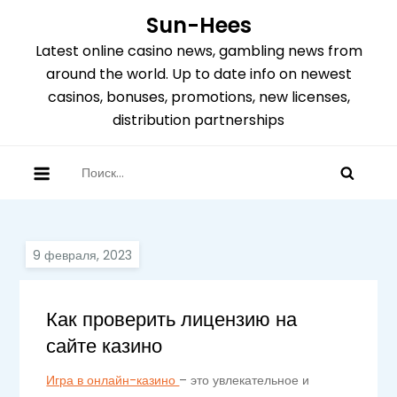
Skip
Sun-Hees
to
Latest online casino news, gambling news from
content
around the world. Up to date info on newest
casinos, bonuses, promotions, new licenses,
distribution partnerships
Найти:
Как проверить лицензию на
сайте казино
Игра в онлайн-казино
– это увлекательное и