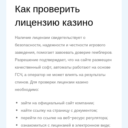
Как проверить
лицензию казино
Наличие лицензии свидетельствует о
безопасности, надежности и честности игрового
заведения, помогает завоевать доверие гемблеров.
Разрешение подтверждает, что на сайте размещен
качественный софт, автоматы работают на основе
ГСЧ, а оператор не может влиять на результаты
спинов. Для проверки лицензии казино
необходимо:
зайти на официальный сайт компании;
найти ссылку на страницу с документом;
перейти по ссылке на веб-ресурс регулятора;
ознакомиться с лицензией в электронном виде;